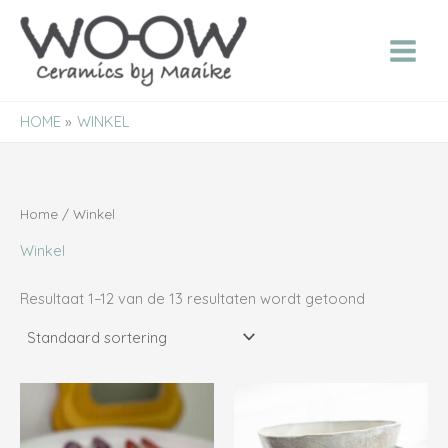
Ga
naar
de
inhoud
HOME
WINKEL
Home
/ Winkel
Winkel
Resultaat 1–12 van de 13 resultaten wordt getoond