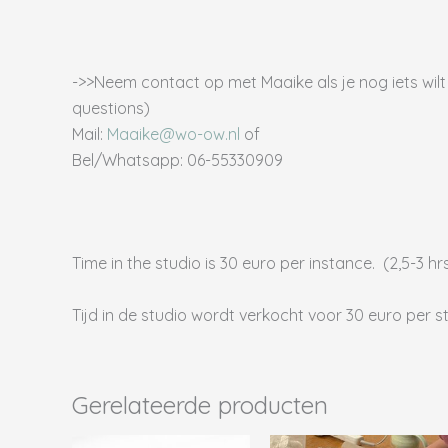
->>Neem contact op met Maaike als je nog iets wilt
questions)
Mail:
Maaike@wo-ow.nl
of
Bel/Whatsapp: 06-55330909
Time in the studio is 30 euro per instance. (2,5-3 hr
Tijd in de studio wordt verkocht voor 30 euro per st
Gerelateerde producten
Prijsklas
D