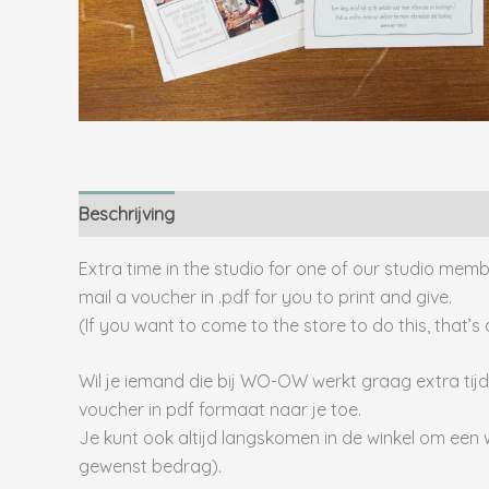
Beschrijving
Aanvullende informatie
Extra time in the studio for one of our studio member
mail a voucher in .pdf for you to print and give.
(If you want to come to the store to do this, that’
Wil je iemand die bij WO-OW werkt graag extra tijd
voucher in pdf formaat naar je toe.
Je kunt ook altijd langskomen in de winkel om een
gewenst bedrag).