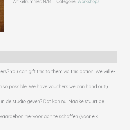
Artikelnummer:
N/B
Categorie:
Workshops
s? You can gift this to them via this option! We will e-
s also possible. We have vouchers we can hand out!)
 in de studio geven? Dat kan nu! Maaike stuurt de
 waardebon hiervoor aan te schaffen (voor elk