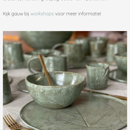
Kijk gauw bij
workshops
voor meer informatie!