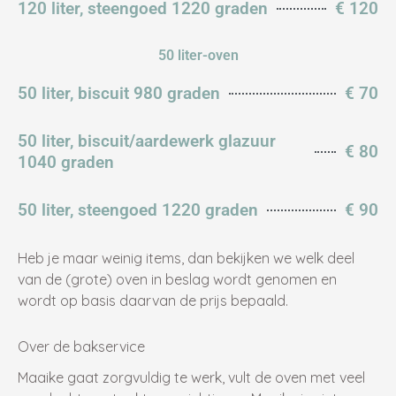
120 liter, steengoed 1220 graden
€ 120
50 liter-oven
50 liter, biscuit 980 graden
€ 70
50 liter, biscuit/aardewerk glazuur
€ 80
1040 graden
50 liter, steengoed 1220 graden
€ 90
Heb je maar weinig items, dan bekijken we welk deel
van de (grote) oven in beslag wordt genomen en
wordt op basis daarvan de prijs bepaald.
Over de bakservice
Maaike gaat zorgvuldig te werk, vult de oven met veel