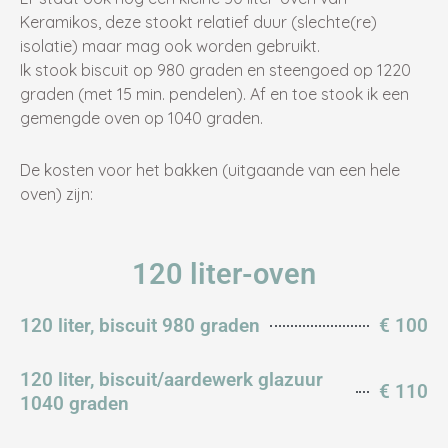
Keramikos, deze stookt relatief duur (slechte(re)
isolatie) maar mag ook worden gebruikt.
Ik stook biscuit op 980 graden en steengoed op 1220
graden (met 15 min. pendelen). Af en toe stook ik een
gemengde oven op 1040 graden.
De kosten voor het bakken (uitgaande van een hele
oven) zijn:
120 liter-oven
120 liter, biscuit 980 graden
€ 100
120 liter, biscuit/aardewerk glazuur
€ 110
1040 graden