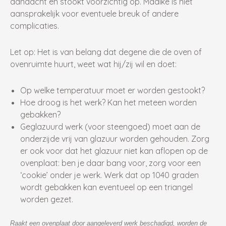
aandacht en stookt voorzichtig op. Maaike is niet
aansprakelijk voor eventuele breuk of andere
complicaties.
Let op: Het is van belang dat degene die de oven of
ovenruimte huurt, weet wat hij/zij wil en doet:
Op welke temperatuur moet er worden gestookt?
Hoe droog is het werk? Kan het meteen worden
gebakken?
Geglazuurd werk (voor steengoed) moet aan de
onderzijde vrij van glazuur worden gehouden. Zorg
er ook voor dat het glazuur niet kan aflopen op de
ovenplaat: ben je daar bang voor, zorg voor een
‘cookie’ onder je werk. Werk dat op 1040 graden
wordt gebakken kan eventueel op een triangel
worden gezet.
Raakt een ovenplaat door aangeleverd werk
beschadigd
, worden de