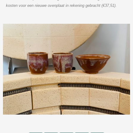
kosten voor een nieuwe ovenplaat in rekening gebracht (€37,51).